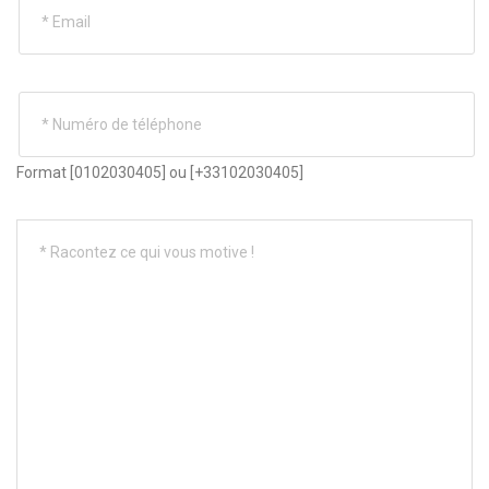
Format [0102030405] ou [+33102030405]