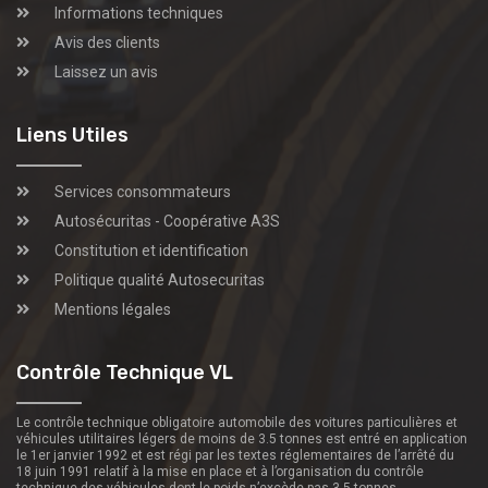
Informations techniques
Avis des clients
Laissez un avis
Liens Utiles
Services consommateurs
Autosécuritas - Coopérative A3S
Constitution et identification
Politique qualité Autosecuritas
Mentions légales
Contrôle Technique VL
Le contrôle technique obligatoire automobile des voitures particulières et
véhicules utilitaires légers de moins de 3.5 tonnes est entré en application
le 1er janvier 1992 et est régi par les textes réglementaires de l’arrêté du
18 juin 1991 relatif à la mise en place et à l’organisation du contrôle
technique des véhicules dont le poids n’excède pas 3.5 tonnes.