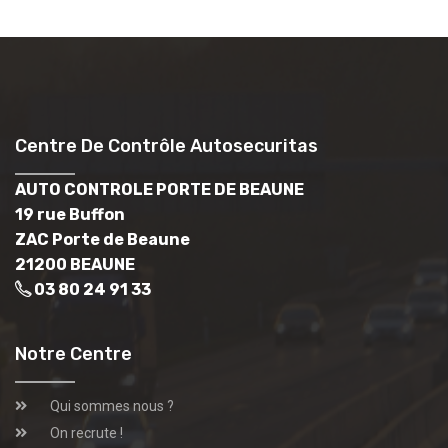
Centre De Contrôle Autosecuritas
AUTO CONTROLE PORTE DE BEAUNE
19 rue Buffon
ZAC Porte de Beaune
21200 BEAUNE
03 80 24 91 33
Notre Centre
Qui sommes nous ?
On recrute !