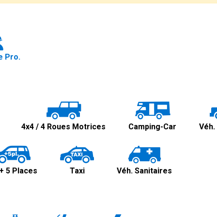
 Pro.
4x4 / 4 Roues Motrices
Camping-Car
Véh.
+ 5 Places
Taxi
Véh. Sanitaires