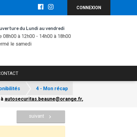
CONNEXION
uverture du Lundi au vendredi
e 08h00 à 12h00 - 14h00 à 18h00
ermé le samedi
CONTACT
onibilités
4 - Mon récap
 à
autosecuritas.beaune@orange.fr
,
suivant