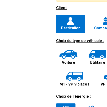
Client
Particulier
Compte
Choix du type de véhicule :
Voiture
Utilitaire
M1 - VP 9 places
VP 
Choix de l'énergie :