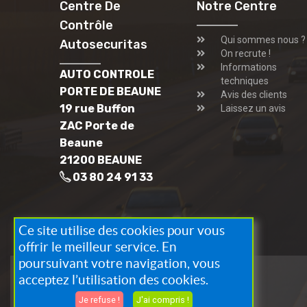
Centre De
Notre Centre
Contrôle
Qui sommes nous ?
Autosecuritas
On recrute !
Informations
AUTO CONTROLE
techniques
PORTE DE BEAUNE
Avis des clients
19 rue Buffon
Laissez un avis
ZAC Porte de
Beaune
21200 BEAUNE
03 80 24 91 33
Ce site utilise des cookies pour vous
offrir le meilleur service. En
poursuivant votre navigation, vous
acceptez l’utilisation des cookies.
Je refuse !
J'ai compris !