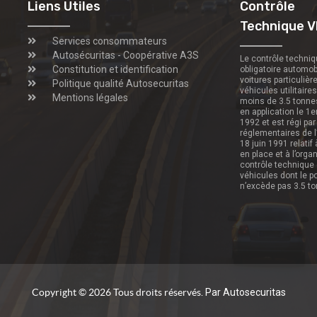
Liens Utiles
Contrôle
Technique V
Services consommateurs
Autosécuritas - Coopérative A3S
Le contrôle techni
Constitution et identification
obligatoire automob
voitures particulièr
Politique qualité Autosecuritas
véhicules utilitaire
Mentions légales
moins de 3.5 tonne
en application le 1e
1992 et est régi par
réglementaires de l
18 juin 1991 relatif
en place et à l’orga
contrôle technique
véhicules dont le p
n’excède pas 3.5 t
Copyright © 2026 Tous droits réservés.
Par Autosecuritas