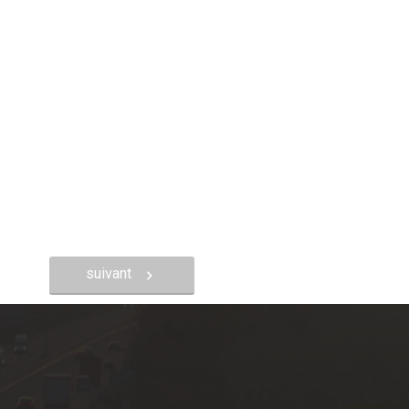
suivant