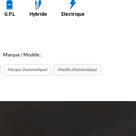
G.P.L
Hybride
Electrique
Marque / Modèle :